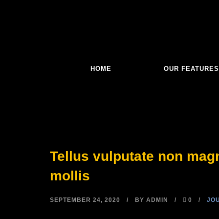
HOME
OUR FEATURE
Tellus vulputate non magn
mollis
SEPTEMBER 24, 2020
BY
ADMIN
0
JO