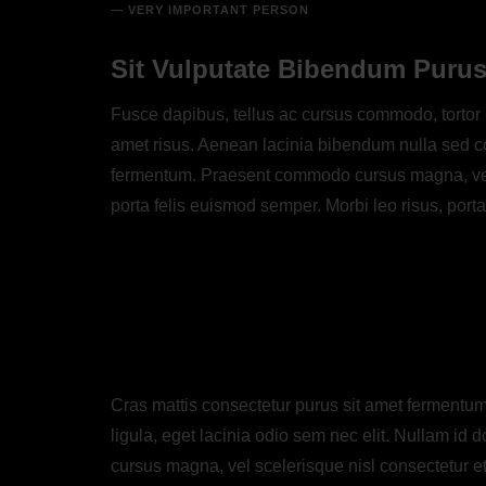
VERY IMPORTANT PERSON
Sit Vulputate Bibendum Puru
Fusce dapibus, tellus ac cursus commodo, tortor
amet risus. Aenean lacinia bibendum nulla sed co
fermentum. Praesent commodo cursus magna, vel s
porta felis euismod semper. Morbi leo risus, porta
Cras mattis consectetur purus sit amet fermentum.
ligula, eget lacinia odio sem nec elit. Nullam id d
cursus magna, vel scelerisque nisl consectetur e