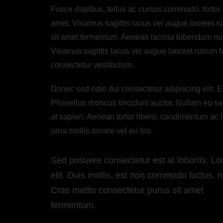
Fusce dapibus, tellus ac cursus commodo, tortor
amet. Vivamus sagittis lacus vel augue laoreet ru
sit amet fermentum. Aenean lacinia bibendum nulla
Vivamus sagittis lacus vel augue laoreet rutrum f
consectetur vestibulum.
Donec sed odio dui consectetur adipiscing elit. Eti
Phasellus rhoncus tincidunt auctor. Nullam eu sag
at sapien. Aenean tortor libero, condimentum ac la
urna mollis ornare vel eu leo.
Sed posuere consectetur est at lobortis. Lo
elit. Duis mollis, est non commodo luctus, nis
Cras mattis consectetur purus sit amet
fermentum.