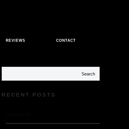
REVIEWS
CONTACT
Search
RECENT POSTS
Hello world!