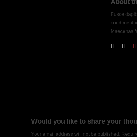
About t
Fusce dapib
condimentum
Maecenas fa
Would you like to share your tho
Your email address will not be published. Requir