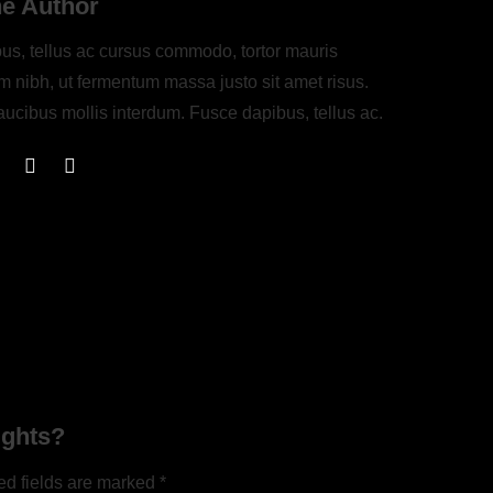
he Author
us, tellus ac cursus commodo, tortor mauris
 nibh, ut fermentum massa justo sit amet risus.
ucibus mollis interdum. Fusce dapibus, tellus ac.
ughts?
ed fields are marked *