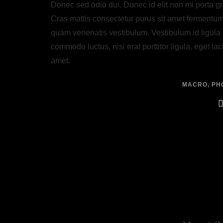
Donec sed odio dui. Donec id elit non mi porta g
Cras mattis consectetur purus sit amet fermentu
quam venenatis vestibulum. Vestibulum id ligula 
commodo luctus, nisi erat porttitor ligula, eget la
amet.
MACRO
,
PH