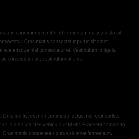
s
 mauris condimentum nibh, ut fermentum massa justo sit
nsectetur. Cras mattis consectetur purus sit amet
celerisque nisl consectetur et. Vestibulum id ligula
 ac consectetur ac, vestibulum at eros.
 Duis mollis, est non commodo luctus, nisi erat porttitor
olor id nibh ultricies vehicula ut id elit. Praesent commodo
t. Cras mattis consectetur purus sit amet fermentum.