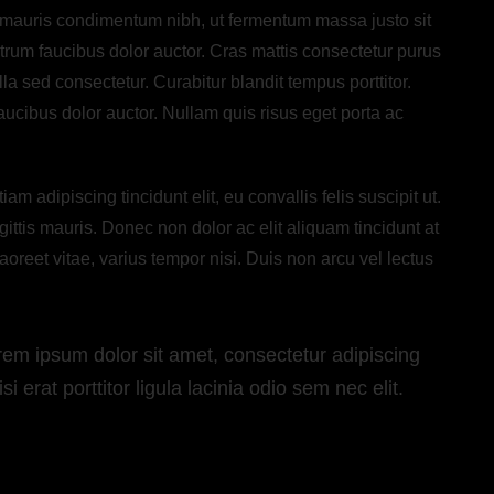
 mauris condimentum nibh, ut fermentum massa justo sit
trum faucibus dolor auctor. Cras mattis consectetur purus
 sed consectetur. Curabitur blandit tempus porttitor.
aucibus dolor auctor. Nullam quis risus eget porta ac
am adipiscing tincidunt elit, eu convallis felis suscipit ut.
ittis mauris. Donec non dolor ac elit aliquam tincidunt at
oreet vitae, varius tempor nisi. Duis non arcu vel lectus
rem ipsum dolor sit amet, consectetur adipiscing
i erat porttitor ligula lacinia odio sem nec elit.