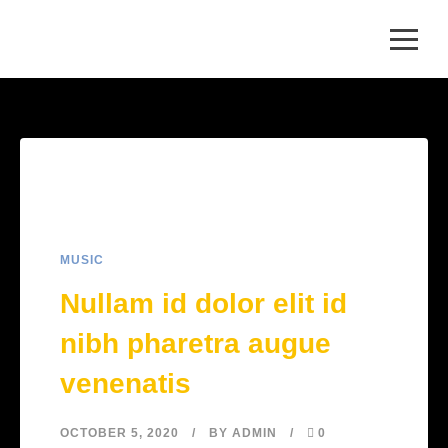
MUSIC
Nullam id dolor elit id
nibh pharetra augue
venenatis
OCTOBER 5, 2020
BY
ADMIN
0