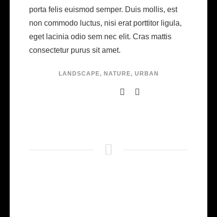
porta felis euismod semper. Duis mollis, est
non commodo luctus, nisi erat porttitor ligula,
eget lacinia odio sem nec elit. Cras mattis
consectetur purus sit amet.
LANDSCAPE
,
NATURE
,
URBAN