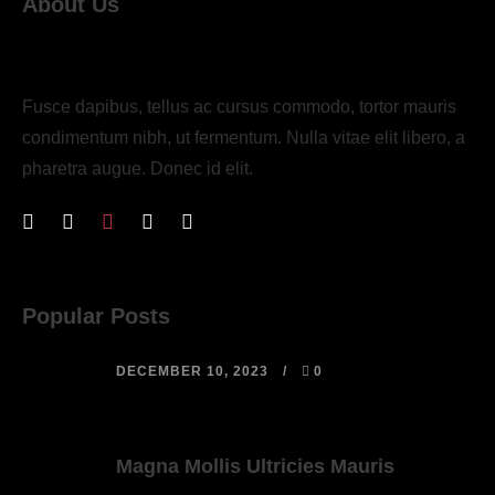
About Us
Fusce dapibus, tellus ac cursus commodo, tortor mauris
condimentum nibh, ut fermentum. Nulla vitae elit libero, a
pharetra augue. Donec id elit.
Popular Posts
DECEMBER 10, 2023
0
Magna Mollis Ultricies Mauris